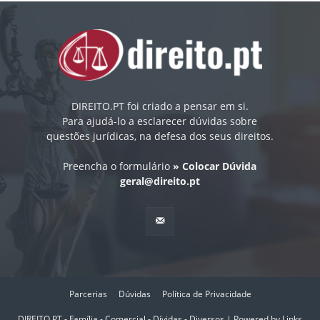
DIREITO.PT foi criado a pensar em si.
Para ajudá-lo a esclarecer dúvidas sobre
questões jurídicas, na defesa dos seus direitos.
Preencha o formulário
» Colocar Dúvida
geral@direito.pt
Parcerias
Dúvidas
Política de Privacidade
DIREITO.PT - Família - Comercial - Dívidas - Diversos | Powered by
Links