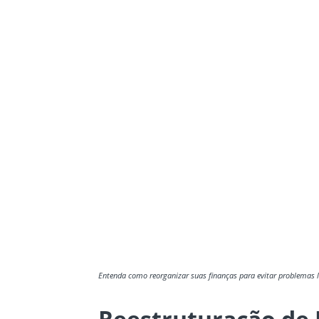
Entenda como reorganizar suas finanças para evitar problemas l
Reestruturação de 