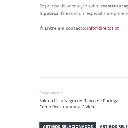
Se precisa de orientação sobre
reestruturaç
hipoteca
, fale com um especialista e proteja
📩
Entre em contacto:
info@direitos.pt
Partilhar
Artigo anterior
Sair da Lista Negra do Banco de Portugal:
Como Reestruturar a Dívida
ARTIGOS RELACIONADOS
ARTIGOS REL