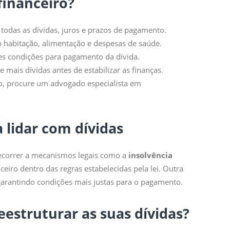
financeiro?
 todas as dívidas, juros e prazos de pagamento.
habitação, alimentação e despesas de saúde.
es condições para pagamento da dívida.
mais dívidas antes de estabilizar as finanças.
o, procure um advogado especialista em
a lidar com dívidas
recorrer a mecanismos legais como a
insolvência
iro dentro das regras estabelecidas pela lei. Outra
 garantindo condições mais justas para o pagamento.
eestruturar as suas dívidas?