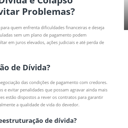
vitar Problemas?
para quem enfrenta dificuldades financeiras e deseja
muladas sem um plano de pagamento podem
tar em juros elevados, ações judiciais e até perda de
ão de Dívida?
negociação das condições de pagamento com credores.
uros e evitar penalidades que possam agravar ainda mais
res estão dispostos a rever os contratos para garantir
almente a qualidade de vida do devedor.
eestruturação de dívida?