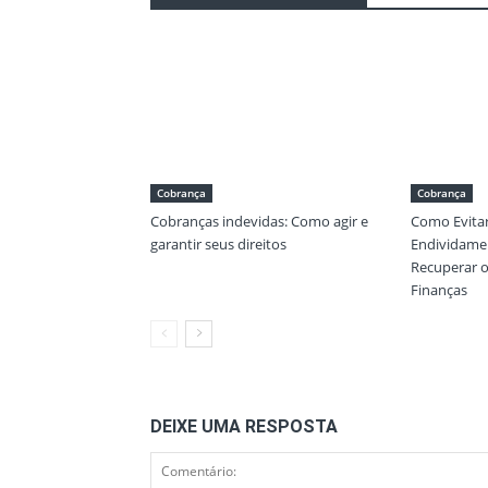
Cobrança
Cobrança
Cobranças indevidas: Como agir e
Como Evitar
garantir seus direitos
Endividamen
Recuperar o
Finanças
DEIXE UMA RESPOSTA