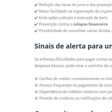
✔️ Redução das taxas de juros e das prestaç
✔️ Maior facilidade na organização do orçam
✔️ Evita ações judiciais e execução de bens
✔️ Prevenção contra o
colapso financeiro
✔️ Possibilidade de consolidar várias dívid
Sinais de alerta para u
Se enfrenta dificuldades para pagar contas e
despesas básicas, pode estar a caminho de
🚨 Cartões de crédito constantemente no limi
🚨 Atrasos frequentes no pagamento de cont
🚨 Dependência de créditos rotativos com ju
🚨 Pressão de credores ou notificações de c