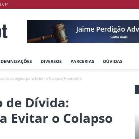
2 614
NDEMNIZAÇÕES
DIVERSOS
PARCERIAS
DÚVIDAS
da: Estratégias para Evitar o Colapso Financeiro
 de Dívida:
a Evitar o Colapso