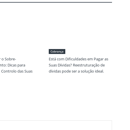
Cobrança
 o Sobre-
Está com Dificuldades em Pagar as
to: Dicas para
Suas Dívidas? Reestruturação de
 Controlo das Suas
dívidas pode ser a solução ideal.