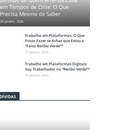
Direitos de Quem Arrenda Casa
em Tempos de Crise: O Que
Precisa Mesmo de Saber
28 Janeiro, 2026
Trabalho em Plataformas: O Que
Posso Fazer se Achar que Estou a
“Falso Recibo Verde”?
27 Janeiro, 2026
Trabalho em Plataformas Digitais:
Sou Trabalhador ou “Recibo Verde”?
26 Janeiro, 2026
DÍVIDAS