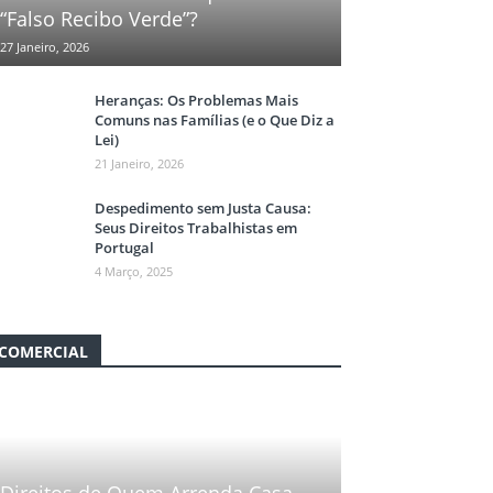
“Falso Recibo Verde”?
27 Janeiro, 2026
Heranças: Os Problemas Mais
Comuns nas Famílias (e o Que Diz a
Lei)
21 Janeiro, 2026
Despedimento sem Justa Causa:
Seus Direitos Trabalhistas em
Portugal
4 Março, 2025
COMERCIAL