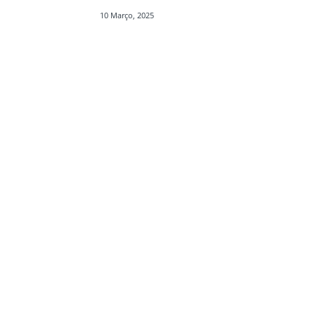
10 Março, 2025
Partilhar