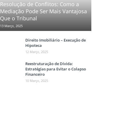
Resolução de Conflitos: Como a
Mediação Pode Ser Mais Vantajosa
Que o Tribunal
13 Março, 2025
Direito Imobiliário – Execução de
Hipoteca
12 Março, 2025
Reestruturação de Dívida:
Estratégias para Evitar o Colapso
Financeiro
10 Março, 2025