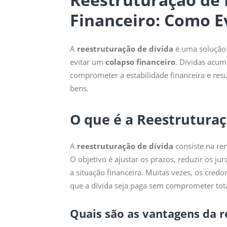
Financeiro: Como E
A
reestruturação de dívida
é uma solução 
evitar um
colapso financeiro
. Dívidas acu
comprometer a estabilidade financeira e resul
bens.
O que é a Reestruturaç
A
reestruturação de dívida
consiste na re
O objetivo é ajustar os prazos, reduzir os j
a situação financeira. Muitas vezes, os credo
que a dívida seja paga sem comprometer tot
Quais são as vantagens da r