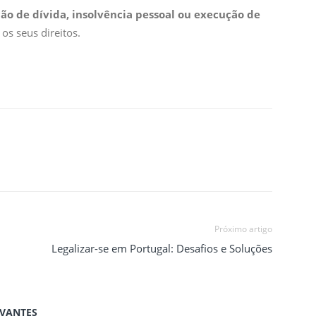
ão de dívida, insolvência pessoal ou execução de
 os seus direitos.
Próximo artigo
Legalizar-se em Portugal: Desafios e Soluções
EVANTES