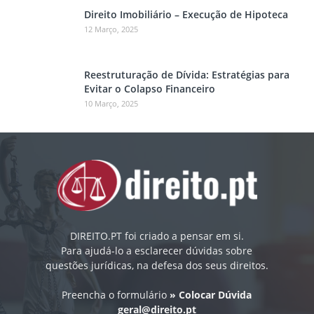
Direito Imobiliário – Execução de Hipoteca
12 Março, 2025
Reestruturação de Dívida: Estratégias para
Evitar o Colapso Financeiro
10 Março, 2025
DIREITO.PT foi criado a pensar em si.
Para ajudá-lo a esclarecer dúvidas sobre
questões jurídicas, na defesa dos seus direitos.
Preencha o formulário
» Colocar Dúvida
geral@direito.pt