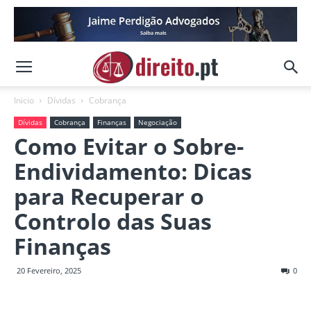
Inicio
Dívidas
Cobrança
Dívidas
Cobrança
Finanças
Negociação
Como Evitar o Sobre-
Endividamento: Dicas
para Recuperar o
Controlo das Suas
Finanças
20 Fevereiro, 2025
0