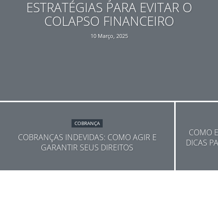
ESTRATÉGIAS PARA EVITAR O
COLAPSO FINANCEIRO
10 Março, 2025
COBRANÇA
COMO E
COBRANÇAS INDEVIDAS: COMO AGIR E
DICAS P
GARANTIR SEUS DIREITOS