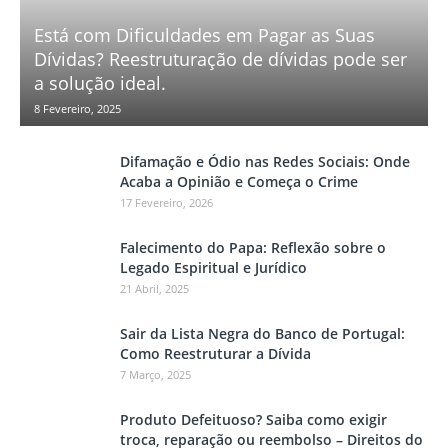
Está com Dificuldades em Pagar as Suas
Dívidas? Reestruturação de dívidas pode ser
a solução ideal.
8 Fevereiro, 2025
Difamação e Ódio nas Redes Sociais: Onde
Acaba a Opinião e Começa o Crime
17 Fevereiro, 2026
Falecimento do Papa: Reflexão sobre o
Legado Espiritual e Jurídico
21 Abril, 2025
Sair da Lista Negra do Banco de Portugal:
Como Reestruturar a Dívida
7 Março, 2025
Produto Defeituoso? Saiba como exigir
troca, reparação ou reembolso – Direitos do