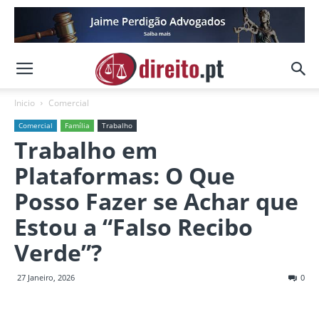
Inicio
Comercial
Comercial
Família
Trabalho
Trabalho em
Plataformas: O Que
Posso Fazer se Achar que
Estou a “Falso Recibo
Verde”?
27 Janeiro, 2026
0