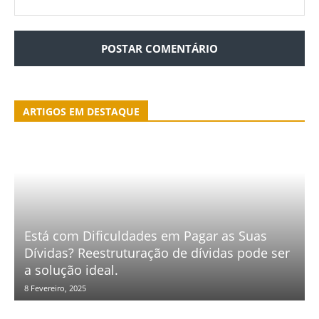
ARTIGOS EM DESTAQUE
Está com Dificuldades em Pagar as Suas
Dívidas? Reestruturação de dívidas pode ser
a solução ideal.
8 Fevereiro, 2025