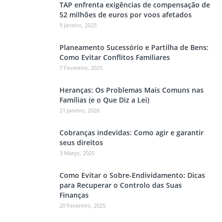
TAP enfrenta exigências de compensação de
52 milhões de euros por voos afetados
9 Janeiro, 2025
Planeamento Sucessório e Partilha de Bens:
Como Evitar Conflitos Familiares
7 Fevereiro, 2025
Heranças: Os Problemas Mais Comuns nas
Famílias (e o Que Diz a Lei)
21 Janeiro, 2026
Cobranças indevidas: Como agir e garantir
seus direitos
3 Março, 2025
Como Evitar o Sobre-Endividamento: Dicas
para Recuperar o Controlo das Suas
Finanças
20 Fevereiro, 2025