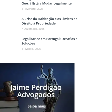
Que Já Está a Mudar Legalmente
4 Fevereiro, 2026
A Crise da Habitação e os Limites do
Direito à Propriedade.
7 Dezembro, 2025
Legalizar-se em Portugal: Desafios e
Soluções
11 Março, 2025