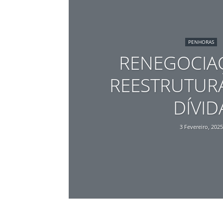
PENHORAS
RENEGOCIAÇ
REESTRUTUR
DÍVID
3 Fevereiro, 2025