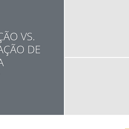
ÃO VS.
AÇÃO DE
A