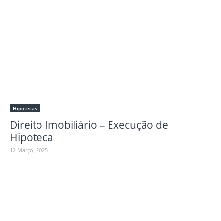
Hipotecas
Direito Imobiliário – Execução de
Hipoteca
12 Março, 2025