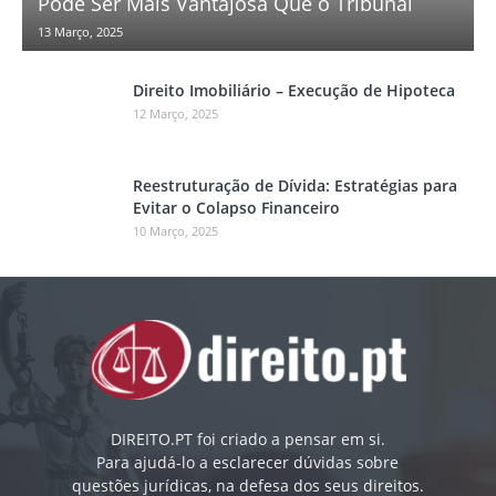
Pode Ser Mais Vantajosa Que o Tribunal
13 Março, 2025
Direito Imobiliário – Execução de Hipoteca
12 Março, 2025
Reestruturação de Dívida: Estratégias para
Evitar o Colapso Financeiro
10 Março, 2025
DIREITO.PT foi criado a pensar em si.
Para ajudá-lo a esclarecer dúvidas sobre
questões jurídicas, na defesa dos seus direitos.