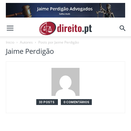
Inicio
Autores
Posts por Jaime Perdigão
Jaime Perdigão
33 POSTS
0 COMENTÁRIOS