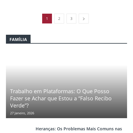
1
2
3
FAMÍLIA
Trabalho em Plataformas: O Que Posso
Fazer se Achar que Estou a “Falso Recibo
Verde”?
27 Janeiro, 2026
Heranças: Os Problemas Mais Comuns nas