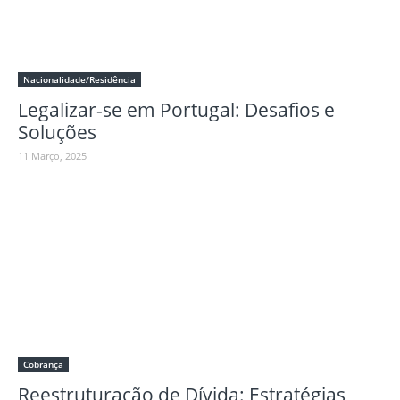
Nacionalidade/Residência
Legalizar-se em Portugal: Desafios e
Soluções
11 Março, 2025
Cobrança
Reestruturação de Dívida: Estratégias