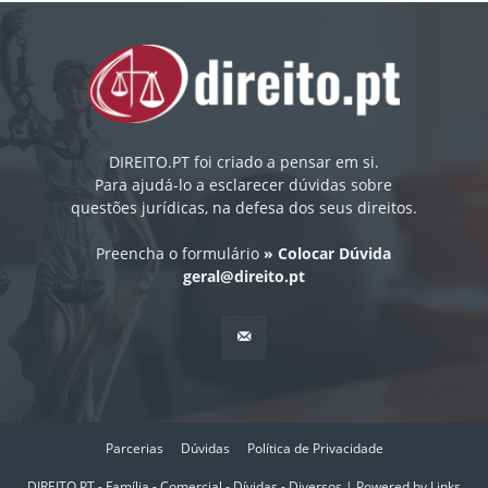
DIREITO.PT foi criado a pensar em si.
Para ajudá-lo a esclarecer dúvidas sobre
questões jurídicas, na defesa dos seus direitos.
Preencha o formulário
» Colocar Dúvida
geral@direito.pt
Parcerias
Dúvidas
Política de Privacidade
DIREITO.PT - Família - Comercial - Dívidas - Diversos | Powered by
Links