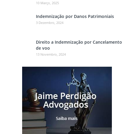
10 Março, 2025
Indemnização por Danos Patrimoniais
3 Dezembro, 2024
Direito a Indemnização por Cancelamento
de voo
13 Novembro, 2024