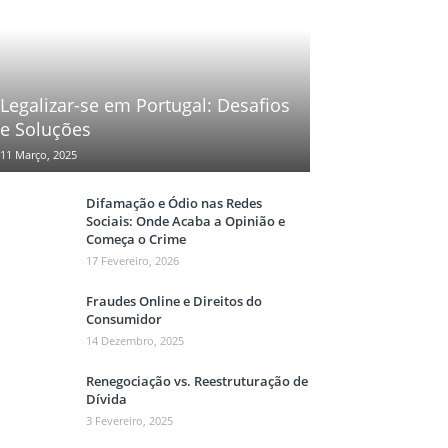
Legalizar-se em Portugal: Desafios
e Soluções
11 Março, 2025
Difamação e Ódio nas Redes
Sociais: Onde Acaba a Opinião e
Começa o Crime
17 Fevereiro, 2026
Fraudes Online e Direitos do
Consumidor
14 Dezembro, 2025
Renegociação vs. Reestruturação de
Dívida
3 Fevereiro, 2025