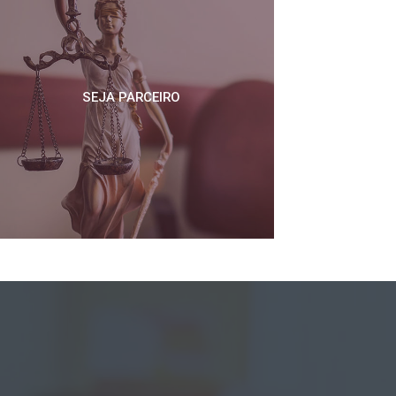
SEJA PARCEIRO