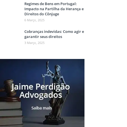
Regimes de Bens em Portugal:
Impacto na Partilha da Herança e
Direitos do Cônjuge
6 Março, 2025
Cobranças indevidas: Como agir e
garantir seus direitos
3 Março, 2025