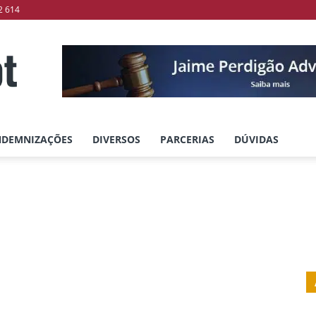
2 614
NDEMNIZAÇÕES
DIVERSOS
PARCERIAS
DÚVIDAS
Financeiro
Fiscal
Imobiliário
Seguros
Trabalho