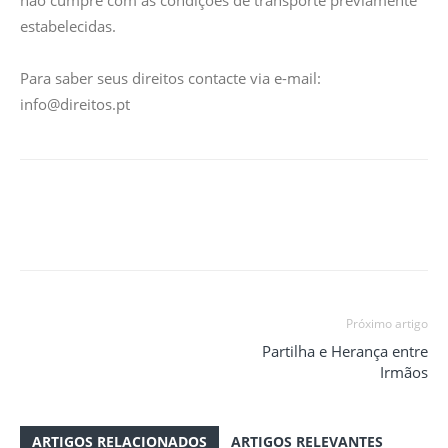
não cumpre com as condições de transporte previamente
estabelecidas.
Para saber seus direitos contacte via e-mail:
info@direitos.pt
Próximo artigo
Partilha e Herança entre
Irmãos
ARTIGOS RELACIONADOS
ARTIGOS RELEVANTES