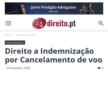
Inicio
Indemnizações
Indemnizações
Direito a Indemnização
por Cancelamento de voo
13 Novembro, 2024
0