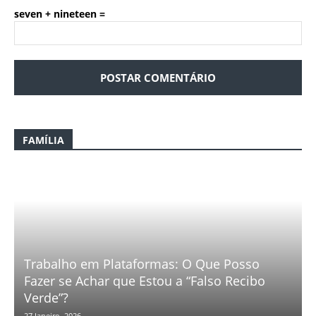
seven + nineteen =
FAMÍLIA
Trabalho em Plataformas: O Que Posso
Fazer se Achar que Estou a “Falso Recibo
Verde”?
27 Janeiro, 2026