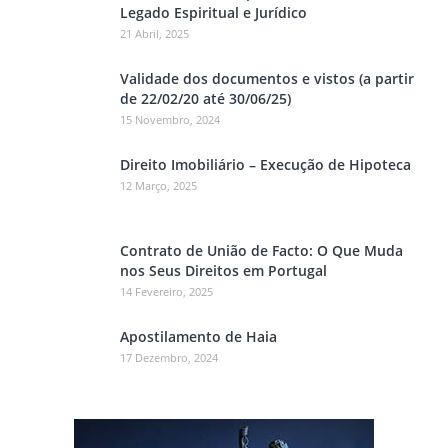
Legado Espiritual e Jurídico
21 Abril, 2025
Validade dos documentos e vistos (a partir
de 22/02/20 até 30/06/25)
15 Novembro, 2024
Direito Imobiliário – Execução de Hipoteca
12 Março, 2025
Contrato de União de Facto: O Que Muda
nos Seus Direitos em Portugal
14 Fevereiro, 2025
Apostilamento de Haia
17 Dezembro, 2024