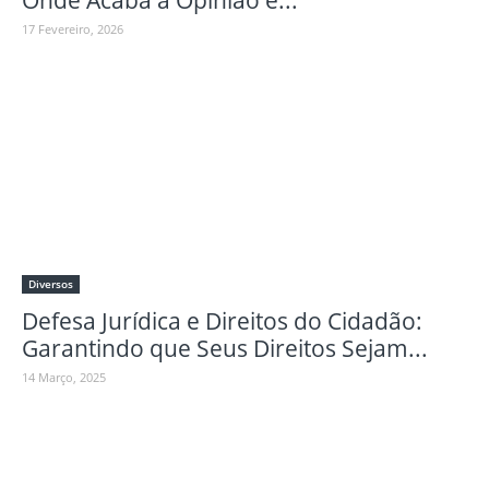
Onde Acaba a Opinião e...
17 Fevereiro, 2026
Diversos
Defesa Jurídica e Direitos do Cidadão:
Garantindo que Seus Direitos Sejam...
14 Março, 2025