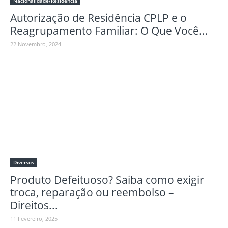
Nacionalidade/Residência
Autorização de Residência CPLP e o
Reagrupamento Familiar: O Que Você...
22 Novembro, 2024
Diversos
Produto Defeituoso? Saiba como exigir
troca, reparação ou reembolso –
Direitos...
11 Fevereiro, 2025