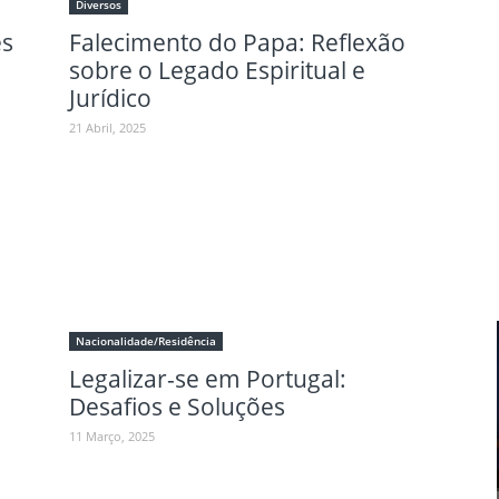
Diversos
es
Falecimento do Papa: Reflexão
sobre o Legado Espiritual e
Jurídico
21 Abril, 2025
Nacionalidade/Residência
Legalizar-se em Portugal:
Desafios e Soluções
11 Março, 2025