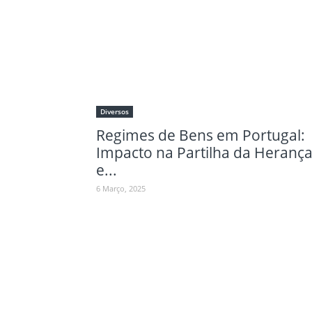
Diversos
Regimes de Bens em Portugal:
Impacto na Partilha da Heranç
e...
6 Março, 2025