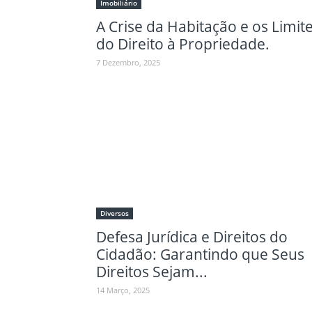
Imobiliário
A Crise da Habitação e os Limit
do Direito à Propriedade.
7 Dezembro, 2025
Diversos
Defesa Jurídica e Direitos do
Cidadão: Garantindo que Seus
Direitos Sejam...
14 Março, 2025