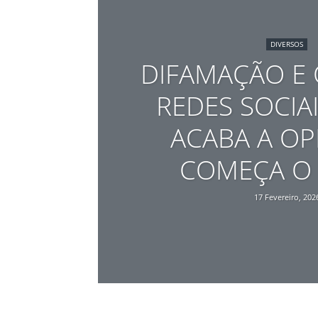
DIVERSOS
DIFAMAÇÃO E 
REDES SOCIA
ACABA A OP
COMEÇA O 
17 Fevereiro, 202