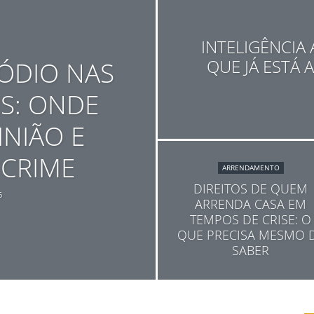
INTELIGÊNCIA A
ÓDIO NAS
QUE JÁ ESTÁ
IS: ONDE
INIÃO E
CRIME
ARRENDAMENTO
DIREITOS DE QUEM
6
ARRENDA CASA EM
TEMPOS DE CRISE: O
QUE PRECISA MESMO 
SABER