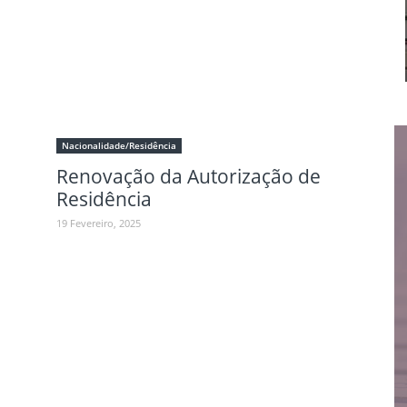
Nacionalidade/Residência
Renovação da Autorização de
a
Residência
19 Fevereiro, 2025