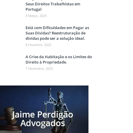
Seus Direitos Trabalhistas em
Portugal
4 Março, 2025
Está com Dificuldades em Pagar as
Suas Dívidas? Reestruturação de
dívidas pode ser a solução ideal.
8 Fevereiro, 2025
A Crise da Habitação e os Limites do
Direito à Propriedade.
7 Dezembro, 2025