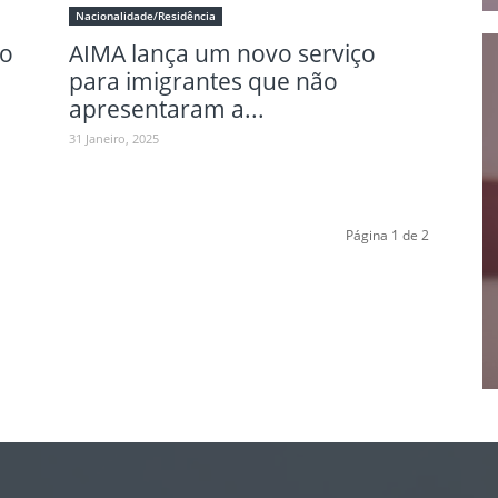
Nacionalidade/Residência
mo
AIMA lança um novo serviço
para imigrantes que não
apresentaram a...
31 Janeiro, 2025
Página 1 de 2