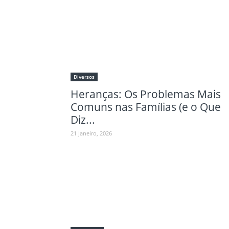
Diversos
Heranças: Os Problemas Mais
Comuns nas Famílias (e o Que
Diz...
21 Janeiro, 2026