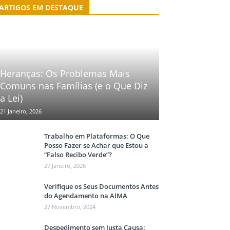
ARTIGOS EM DESTAQUE
Heranças: Os Problemas Mais
Comuns nas Famílias (e o Que Diz
a Lei)
21 Janeiro, 2026
Trabalho em Plataformas: O Que
Posso Fazer se Achar que Estou a
“Falso Recibo Verde”?
27 Janeiro, 2026
Verifique os Seus Documentos Antes
do Agendamento na AIMA
27 Novembro, 2024
Despedimento sem Justa Causa: