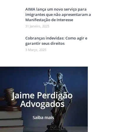
AIMA lança um novo serviço para
imigrantes que não apresentaram a
Manifestação de Interesse
31 Janeiro, 2025
Cobranças indevidas: Como agir e
garantir seus direitos
3 Março, 2025