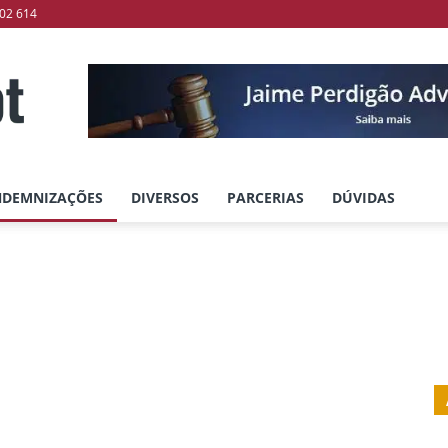
02 614
NDEMNIZAÇÕES
DIVERSOS
PARCERIAS
DÚVIDAS
Erro Médico
Negligência Médica
Outras