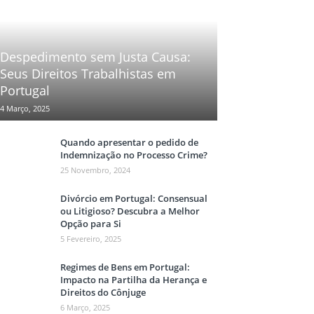
Despedimento sem Justa Causa:
Seus Direitos Trabalhistas em
Portugal
4 Março, 2025
Quando apresentar o pedido de
Indemnização no Processo Crime?
25 Novembro, 2024
Divórcio em Portugal: Consensual
ou Litigioso? Descubra a Melhor
Opção para Si
5 Fevereiro, 2025
Regimes de Bens em Portugal:
Impacto na Partilha da Herança e
Direitos do Cônjuge
6 Março, 2025