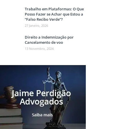
Trabalho em Plataformas: O Que
Posso Fazer se Achar que Estou a
“Falso Recibo Verde”?
27 Janeiro, 2026
Direito a Indemnização por
Cancelamento de voo
13 Novembro, 2024