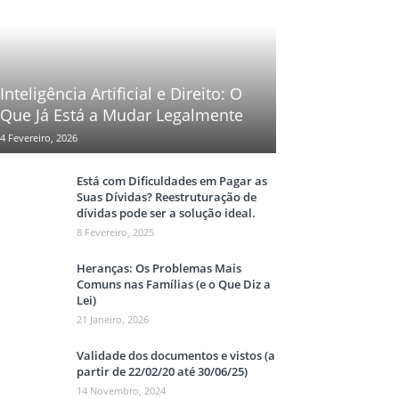
Inteligência Artificial e Direito: O
Que Já Está a Mudar Legalmente
4 Fevereiro, 2026
Está com Dificuldades em Pagar as
Suas Dívidas? Reestruturação de
dívidas pode ser a solução ideal.
8 Fevereiro, 2025
Heranças: Os Problemas Mais
Comuns nas Famílias (e o Que Diz a
Lei)
21 Janeiro, 2026
Validade dos documentos e vistos (a
partir de 22/02/20 até 30/06/25)
14 Novembro, 2024