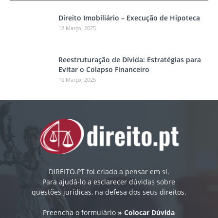
Direito Imobiliário – Execução de Hipoteca
12 Março, 2025
Reestruturação de Dívida: Estratégias para
Evitar o Colapso Financeiro
10 Março, 2025
DIREITO.PT foi criado a pensar em si.
Para ajudá-lo a esclarecer dúvidas sobre
questões jurídicas, na defesa dos seus direitos.
Preencha o formulário
» Colocar Dúvida