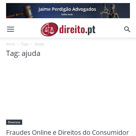
Inicio
Tags
Ajuda
Tag: ajuda
Diversos
Fraudes Online e Direitos do Consumidor