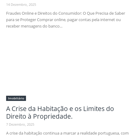
14 Dezembro, 2025
Fraudes Online e Direitos do Consumidor: O Que Precisa de Saber
para se Proteger Comprar online, pagar contas pela internet ou
receber mensagens do banco...
Imobiliário
A Crise da Habitação e os Limites do
Direito à Propriedade.
7 Dezembro, 2025
A crise da habitação continua a marcar a realidade portuguesa, com